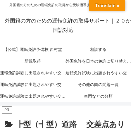
外国籍の方のための運転免許の取得から受験指導までトータルサポート
Translate »
外国籍の方のための運転免許の取得サポート｜２０か
国語対応
【公式】運転免許予備校 西村堂
相談する
新規取得
外国免許を日本の免許に切り替える＝外免切替
運転免許試験に出題されやすい交通標識一覧｜赤色
運転免許試験に出題されやすい交通標識一覧｜青色
運転免許試験に出題されやすい交通標識一覧｜黄色
その他の図の問題一覧
運転免許試験に出題されやすい交通標示一覧
車両などの分類
PR
┣型（┫型）道路 交差点あり