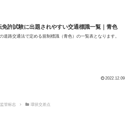
転免許試験に出題されやすい交通標識一覧｜青色
の道路交通法で定める規制標識（青色）の一覧表となります。
2022.12.09
gn｜监管标志
環状交差点