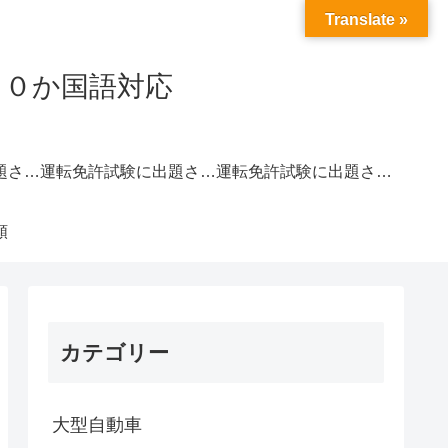
Translate »
２０か国語対応
運転免許試験に出題されやすい交通標識一覧｜赤色
運転免許試験に出題されやすい交通標識一覧｜青色
運転免許試験に出題されやすい交通標識一覧｜黄色
類
カテゴリー
大型自動車