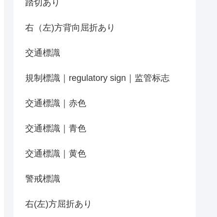
踏切あり
右（左)方背向屈折あり
交通標識
規制標識｜regulatory sign｜监管标志
交通標識｜赤色
交通標識｜青色
交通標識｜黄色
警戒標識
右(左)方屈折あり