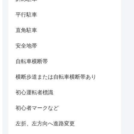
平行駐車
直角駐車
安全地帯
自転車横断帯
横断歩道または自転車横断帯あり
初心運転者標識
初心者マークなど
左折、左方向へ進路変更