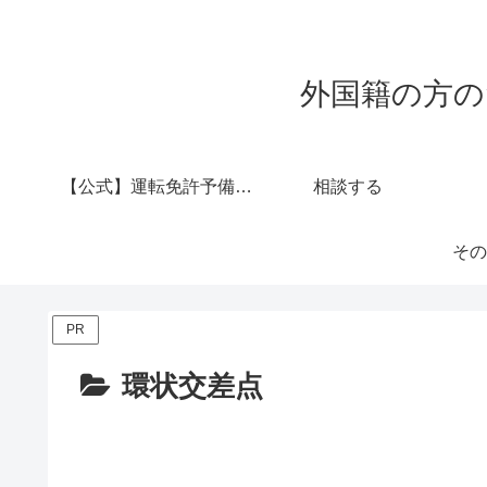
外国籍の方の
【公式】運転免許予備校 西村堂
相談する
その
PR
環状交差点