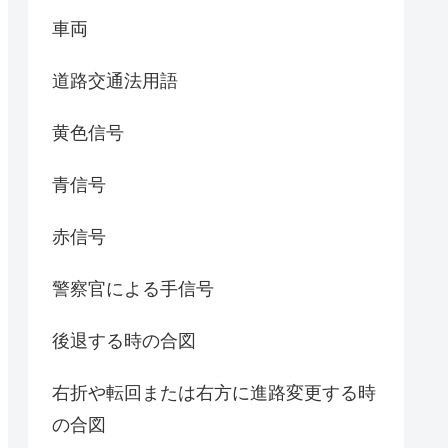
車両
道路交通法用語
黄色信号
青信号
赤信号
警察官による手信号
後退する時の合図
右折や転回または右方に進路変更する時
の合図