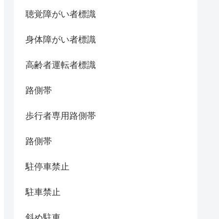
聴覚障がい者標識
身体障がい者標識
高齢者運転者標識
路側帯
歩行者専用路側帯
路側帯
駐停車禁止
駐車禁止
斜め駐車