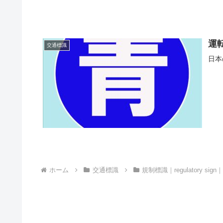
運
交通標識
日本
ホーム
交通標識
規制標識｜regulatory si