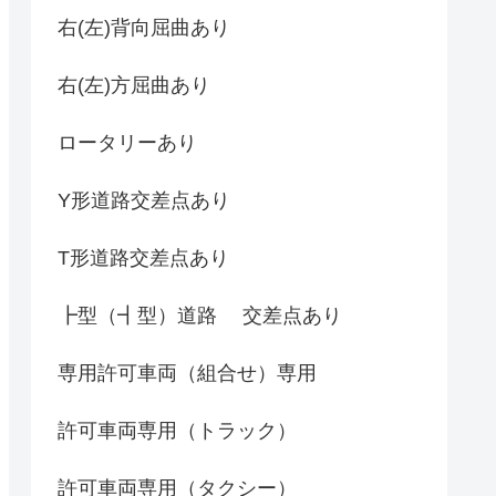
右(左)背向屈曲あり
右(左)方屈曲あり
ロータリーあり
Y形道路交差点あり
T形道路交差点あり
┣型（┫型）道路 交差点あり
専用許可車両（組合せ）専用
許可車両専用（トラック）
許可車両専用（タクシー）