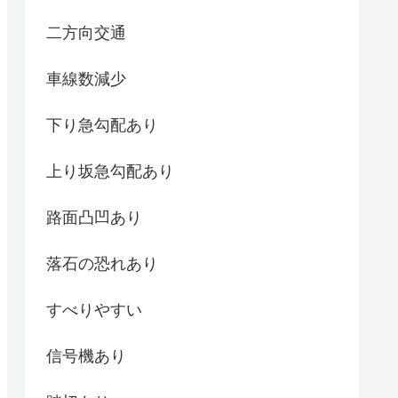
二方向交通
車線数減少
下り急勾配あり
上り坂急勾配あり
路面凸凹あり
落石の恐れあり
すべりやすい
信号機あり