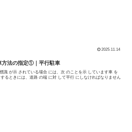
2025.11.14
車方法の指定①｜平行駐車
標識 が示 されている場合 には、次 のことを示 しています車 を
 するときには、道路 の端 に対 して平行 にしなければなりません