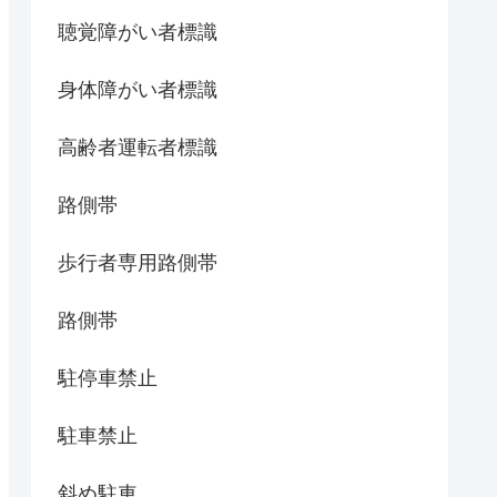
聴覚障がい者標識
身体障がい者標識
高齢者運転者標識
路側帯
歩行者専用路側帯
路側帯
駐停車禁止
駐車禁止
斜め駐車