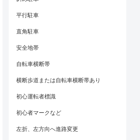
平行駐車
直角駐車
安全地帯
自転車横断帯
横断歩道または自転車横断帯あり
初心運転者標識
初心者マークなど
左折、左方向へ進路変更