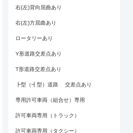
右(左)背向屈曲あり
右(左)方屈曲あり
ロータリーあり
Y形道路交差点あり
T形道路交差点あり
┣型（┫型）道路 交差点あり
専用許可車両（組合せ）専用
許可車両専用（トラック）
許可車両専用（タクシー）