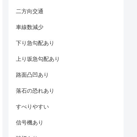
二方向交通
車線数減少
下り急勾配あり
上り坂急勾配あり
路面凸凹あり
落石の恐れあり
すべりやすい
信号機あり