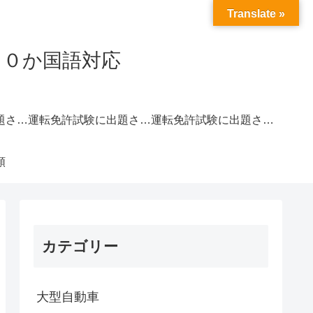
Translate »
２０か国語対応
運転免許試験に出題されやすい交通標識一覧｜赤色
運転免許試験に出題されやすい交通標識一覧｜青色
運転免許試験に出題されやすい交通標識一覧｜黄色
類
カテゴリー
大型自動車