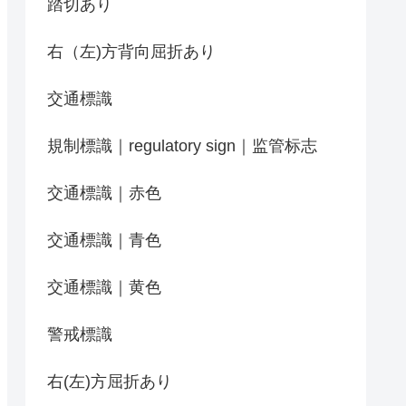
踏切あり
右（左)方背向屈折あり
交通標識
規制標識｜regulatory sign｜监管标志
交通標識｜赤色
交通標識｜青色
交通標識｜黄色
警戒標識
右(左)方屈折あり