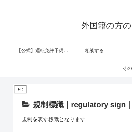
外国籍の方の
【公式】運転免許予備校 西村堂
相談する
その
PR
規制標識｜regulatory si
規制を表す標識となります