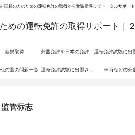
外国籍の方のための運転免許の取得から受験指導までトータルサポート
ための運転免許の取得サポート｜
新規取得
外国免許を日本の免許に切り替える＝外免切替
他の図の問題一覧
運転免許試験に出題されやすい交通標示一覧
車両などの分
gn｜监管标志