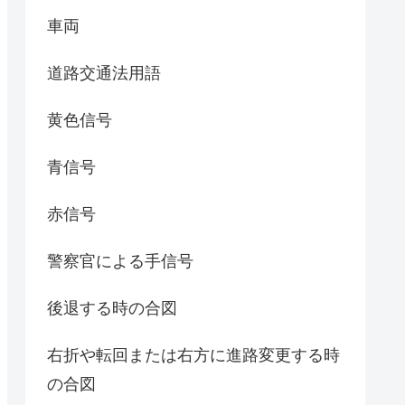
車両
道路交通法用語
黄色信号
青信号
赤信号
警察官による手信号
後退する時の合図
右折や転回または右方に進路変更する時
の合図