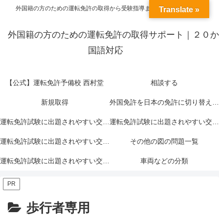
外国籍の方のための運転免許の取得から受験指導までトータルサポート
Translate »
外国籍の方のための運転免許の取得サポート｜２０か
国語対応
【公式】運転免許予備校 西村堂
相談する
新規取得
外国免許を日本の免許に切り替える＝外免切替
運転免許試験に出題されやすい交通標識一覧｜赤色
運転免許試験に出題されやすい交通標識一覧｜青色
運転免許試験に出題されやすい交通標識一覧｜黄色
その他の図の問題一覧
運転免許試験に出題されやすい交通標示一覧
車両などの分類
PR
歩行者専用