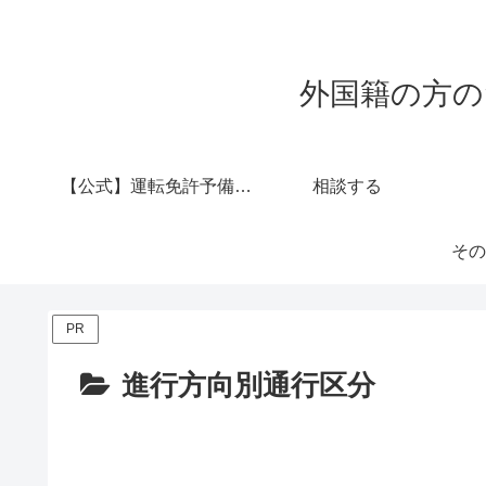
外国籍の方の
【公式】運転免許予備校 西村堂
相談する
その
PR
進行方向別通行区分