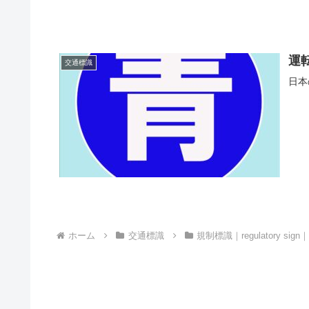
運
交通標識
日本
ホーム
交通標識
規制標識｜regulatory si