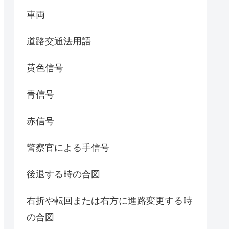
車両
道路交通法用語
黄色信号
青信号
赤信号
警察官による手信号
後退する時の合図
右折や転回または右方に進路変更する時
の合図