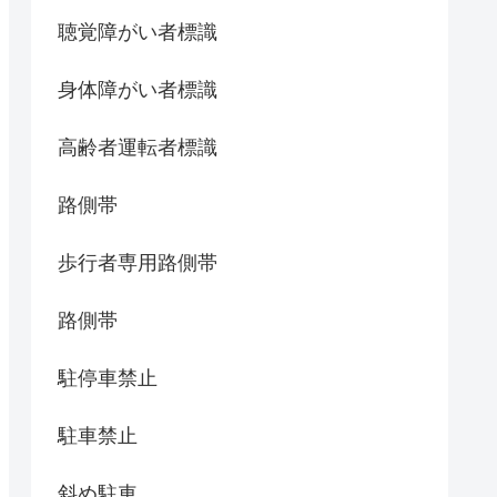
聴覚障がい者標識
身体障がい者標識
高齢者運転者標識
路側帯
歩行者専用路側帯
路側帯
駐停車禁止
駐車禁止
斜め駐車