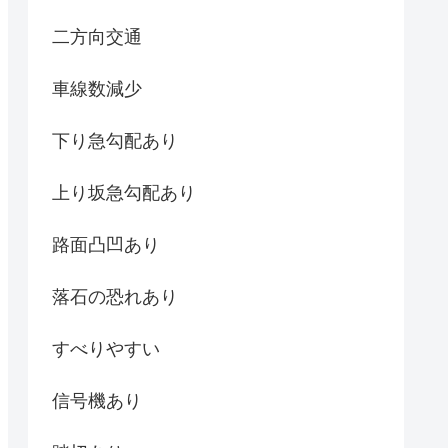
二方向交通
車線数減少
下り急勾配あり
上り坂急勾配あり
路面凸凹あり
落石の恐れあり
すべりやすい
信号機あり