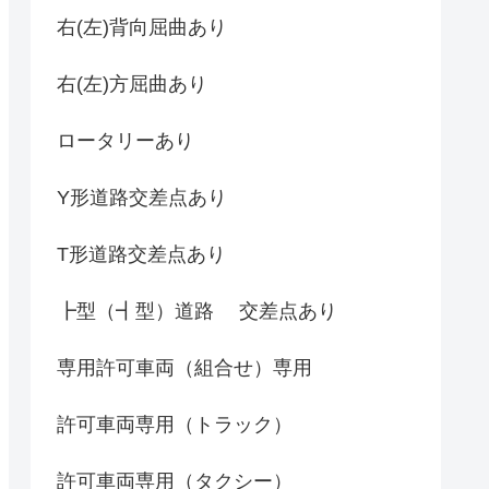
右(左)背向屈曲あり
右(左)方屈曲あり
ロータリーあり
Y形道路交差点あり
T形道路交差点あり
┣型（┫型）道路 交差点あり
専用許可車両（組合せ）専用
許可車両専用（トラック）
許可車両専用（タクシー）