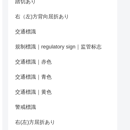
踏切あり
右（左)方背向屈折あり
交通標識
規制標識｜regulatory sign｜监管标志
交通標識｜赤色
交通標識｜青色
交通標識｜黄色
警戒標識
右(左)方屈折あり