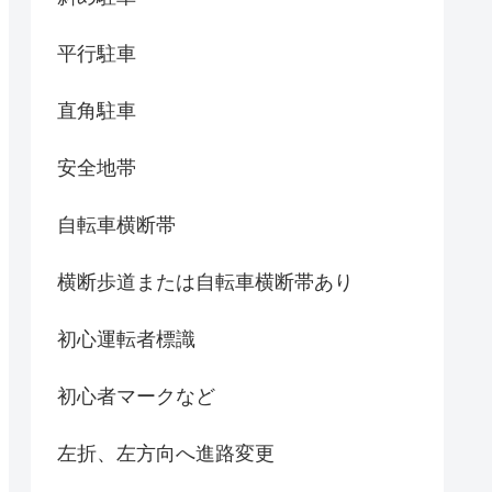
平行駐車
直角駐車
安全地帯
自転車横断帯
横断歩道または自転車横断帯あり
初心運転者標識
初心者マークなど
左折、左方向へ進路変更