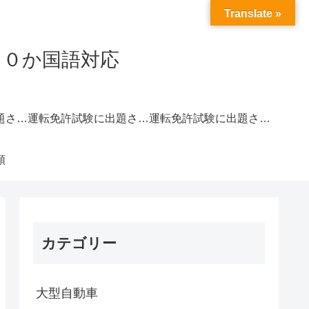
Translate »
２０か国語対応
運転免許試験に出題されやすい交通標識一覧｜赤色
運転免許試験に出題されやすい交通標識一覧｜青色
運転免許試験に出題されやすい交通標識一覧｜黄色
類
カテゴリー
大型自動車