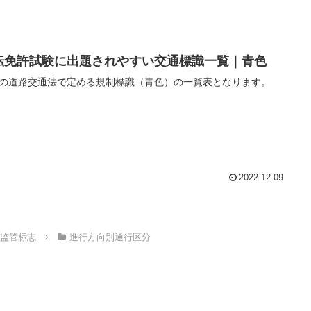
転免許試験に出題されやすい交通標識一覧｜青色
の道路交通法で定める規制標識（青色）の一覧表となります。
2022.12.09
gn｜监管标志
進行方向別通行区分