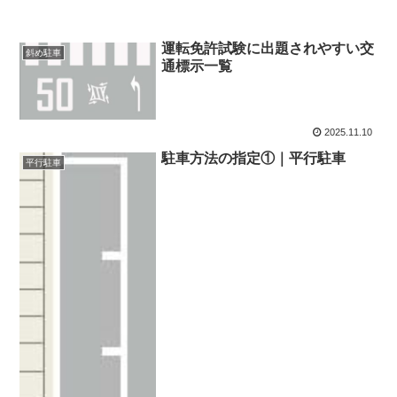
運転免許試験に出題されやすい交
斜め駐車
通標示一覧
2025.11.10
駐車方法の指定①｜平行駐車
平行駐車