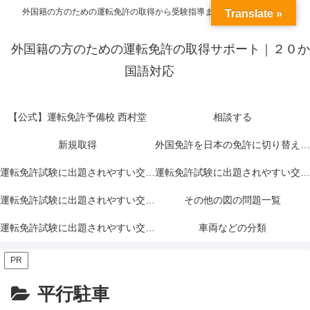
外国籍の方のための運転免許の取得から受験指導までトータルサポート
Translate »
外国籍の方のための運転免許の取得サポート｜２０か
国語対応
【公式】運転免許予備校 西村堂
相談する
新規取得
外国免許を日本の免許に切り替える＝外免切替
運転免許試験に出題されやすい交通標識一覧｜赤色
運転免許試験に出題されやすい交通標識一覧｜青色
運転免許試験に出題されやすい交通標識一覧｜黄色
その他の図の問題一覧
運転免許試験に出題されやすい交通標示一覧
車両などの分類
PR
平行駐車