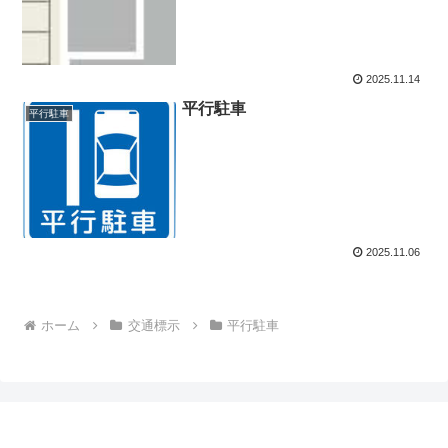
2025.11.14
平行駐車
平行駐車
2025.11.06
ホーム
交通標示
平行駐車