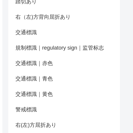
踏切あり
右（左)方背向屈折あり
交通標識
規制標識｜regulatory sign｜监管标志
交通標識｜赤色
交通標識｜青色
交通標識｜黄色
警戒標識
右(左)方屈折あり