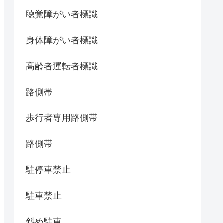
聴覚障がい者標識
身体障がい者標識
高齢者運転者標識
路側帯
歩行者専用路側帯
路側帯
駐停車禁止
駐車禁止
斜め駐車