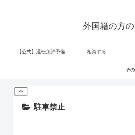
外国籍の方の
【公式】運転免許予備校 西村堂
相談する
その
PR
駐車禁止