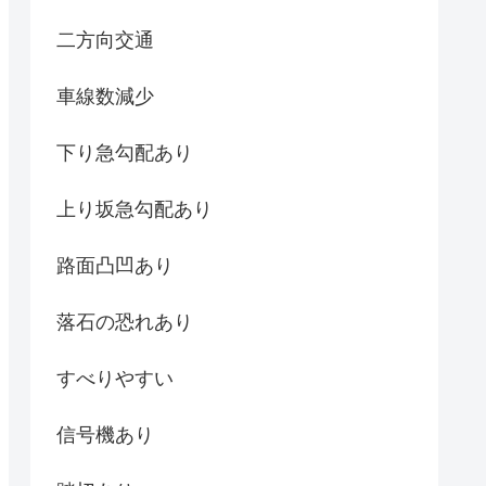
二方向交通
車線数減少
下り急勾配あり
上り坂急勾配あり
路面凸凹あり
落石の恐れあり
すべりやすい
信号機あり