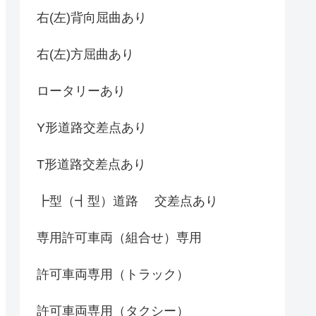
右(左)背向屈曲あり
右(左)方屈曲あり
ロータリーあり
Y形道路交差点あり
T形道路交差点あり
┣型（┫型）道路 交差点あり
専用許可車両（組合せ）専用
許可車両専用（トラック）
許可車両専用（タクシー）