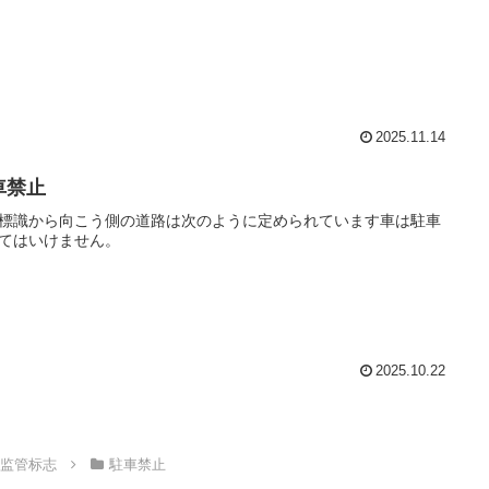
2025.11.14
車禁止
標識から向こう側の道路は次のように定められています車は駐車
てはいけません。
2025.10.22
gn｜监管标志
駐車禁止