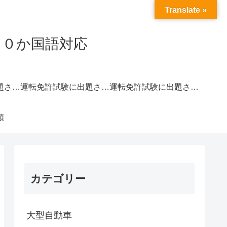
Translate »
２０か国語対応
運転免許試験に出題されやすい交通標識一覧｜赤色
運転免許試験に出題されやすい交通標識一覧｜青色
運転免許試験に出題されやすい交通標識一覧｜黄色
類
カテゴリー
大型自動車