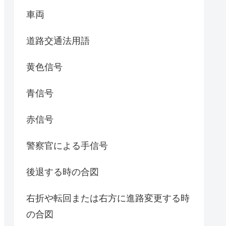
車両
道路交通法用語
黄色信号
青信号
赤信号
警察官による手信号
後退する時の合図
右折や転回または右方に進路変更する時
の合図