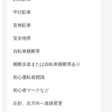
平行駐車
直角駐車
安全地帯
自転車横断帯
横断歩道または自転車横断帯あり
初心運転者標識
初心者マークなど
左折、左方向へ進路変更