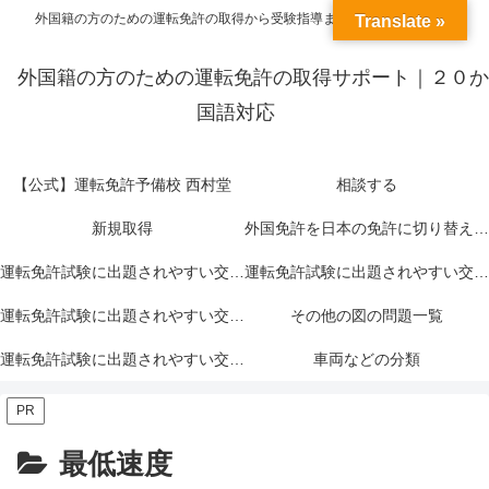
外国籍の方のための運転免許の取得から受験指導までトータルサポート
Translate »
外国籍の方のための運転免許の取得サポート｜２０か
国語対応
【公式】運転免許予備校 西村堂
相談する
新規取得
外国免許を日本の免許に切り替える＝外免切替
運転免許試験に出題されやすい交通標識一覧｜赤色
運転免許試験に出題されやすい交通標識一覧｜青色
運転免許試験に出題されやすい交通標識一覧｜黄色
その他の図の問題一覧
運転免許試験に出題されやすい交通標示一覧
車両などの分類
PR
最低速度